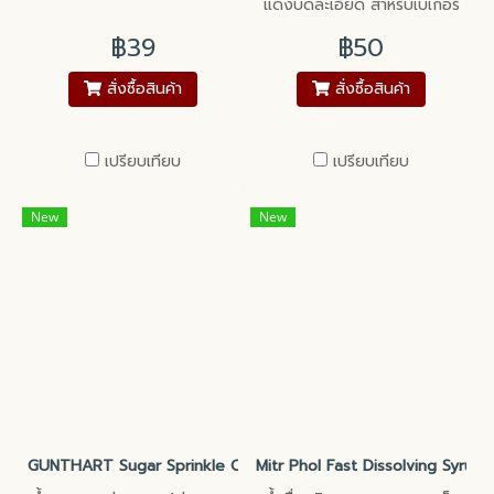
แดงบดละเอียด สำหรับเบเกอรี่
฿39
฿50
สั่งซื้อสินค้า
สั่งซื้อสินค้า
เปรียบเทียบ
เปรียบเทียบ
New
New
GUNTHART Sugar Sprinkle Cake Decoration 4 Chambers
Mitr Phol Fast Dissolving Syrup