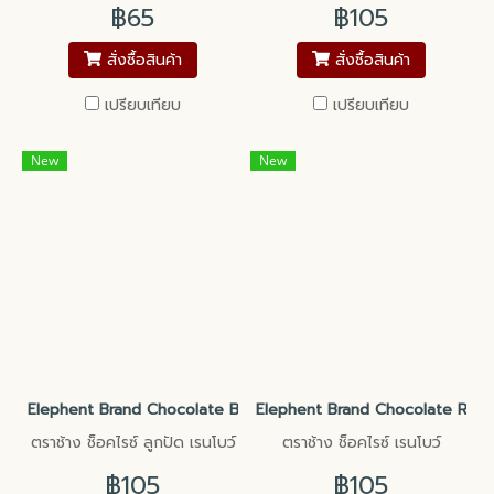
฿65
฿105
สั่งซื้อสินค้า
สั่งซื้อสินค้า
เปรียบเทียบ
เปรียบเทียบ
New
New
Elephent Brand Chocolate Bead Rainbow ตราช้าง ช็อคไรซ์ ลูกปัด 
Elephent Brand Chocolate Rice R
ตราช้าง ช็อคไรซ์ ลูกปัด เรนโบว์
ตราช้าง ช็อคไรซ์ เรนโบว์
฿105
฿105