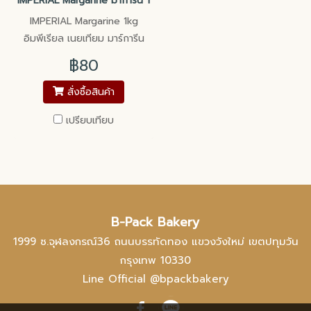
IMPERIAL Margarine มาการีน 1kg
IMPERIAL Margarine 1kg
อิมพีเรียล เนยเทียม มาร์การีน
1kg
฿80
สั่งซื้อสินค้า
เปรียบเทียบ
B-Pack Bakery
1999 ซ.จุฬลงกรณ์36 ถนนบรรทัดทอง แขวงวังใหม่ เขตปทุมวัน
กรุงเทพ 10330
Line Official @bpackbakery