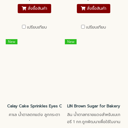
สั่งซื้อสินค้า
สั่งซื้อสินค้า
เปรียบเทียบ
เปรียบเทียบ
New
New
Calay Cake Sprinkles Eyes Candy
LIN Brown Sugar for Bakery
คาเล น้ำตาลตกแต่ง ลูกกระตา
ลิน น้ำตาลทรายแดงสำหรับเบเก
อรี 1 กก.ถูกพัฒนาเพื่อใช้ในงาน