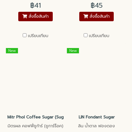
฿41
฿45
สั่งซื้อสินค้า
สั่งซื้อสินค้า
เปรียบเทียบ
เปรียบเทียบ
New
New
Mitr Phol Coffee Sugar (Sugar Rock)
LIN Fondant Sugar
มิตรผล คอฟฟี่ชูก้าร์ (ชูการ์ร็อค)
ลิน น้ำตาล ฟองดอง