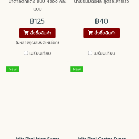
น้ำตาลตกแต่ง แบบ 4ช่อง คละ
น้ำเชื่อมมิตรผล สูตรละลายเร็ว
แบบ
฿125
฿40
สั่งซื้อสินค้า
สั่งซื้อสินค้า
(มีหลายคุณสมบัติให้เลือก)
เปรียบเทียบ
เปรียบเทียบ
New
New