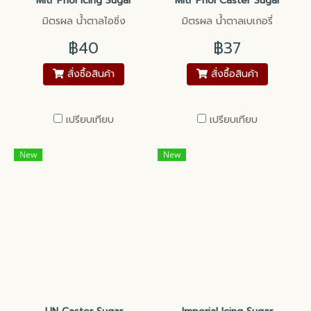
Mitr Phol Icing Sugar
Mitr Phol Caster Sugar
มิตรผล น้ำตาลไอซิ่ง
มิตรผล น้ำตาลเบเกอรี่
฿40
฿37
สั่งซื้อสินค้า
สั่งซื้อสินค้า
เปรียบเทียบ
เปรียบเทียบ
New
New