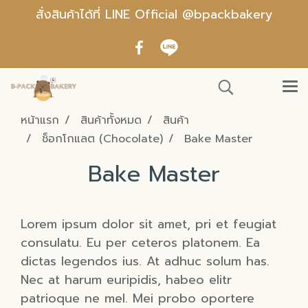
สั่งสินค้าได้ที่ LINE Official @bpackbakery
หน้าแรก
สินค้าทั้งหมด
สินค้า
ช็อกโกแลต (Chocolate)
Bake Master
Bake Master
Lorem ipsum dolor sit amet, pri et feugiat
consulatu. Eu per ceteros platonem. Ea
dictas legendos ius. At adhuc solum has.
Nec at harum euripidis, habeo elitr
patrioque ne mel. Mei probo oportere