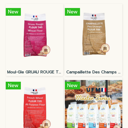
New
New
Moul-Gle GRUAU ROUGE T45 (Grands Moulins de Paris)
Campaillette Des Champs Wheat flour T65 (Grands Moulins de Paris)
New
New