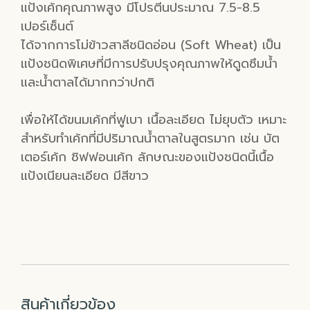
แป้งเค้กคุณภาพสูง มีโปรตีนประมาณ 7.5-8.5
เปอร์เซ็นต์
ได้จากการโม่ข้าวสาลีชนิดอ่อน (Soft Wheat) เป็น
แป้งชนิดพิเศษที่มีการปรับปรุงคุณภาพให้ดูดซึมน้ำ
และน้ำตาลได้มากกว่าปกติ
เพื่อให้ได้ขนมเค้กที่ฟูเบา เนื้อละเอียด ไม่ยุบตัว เหมาะ
สำหรับทำเค้กที่มีปริมาณน้ำตาลในสูตรมาก เช่น บัต
เตอร์เค้ก ชิฟฟอนเค้ก ลักษณะของแป้งชนิดนี้เนื้อ
แป้งเนียนละเอียด มีสีขาว
สินค้าเกี่ยวข้อง