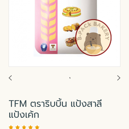
TFM ตราริบบิ้น แป้งสาลี
แป้งเค้ก