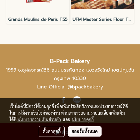
Grands Moulins de Paris T55
UFM Master Series Flour T45 T55 T65 Tipo00
B-Pack Bakery
1999 ซ.จุฬลงกรณ์36 ถนนบรรทัดทอง แขวงวังใหม่ เขตปทุมวัน
กรุงเทพ 10330
Line Official @bpackbakery
เว็บไซต์นี้มีการใช้งานคุกกี้ เพื่อเพิ่มประสิทธิภาพและประสบการณ์ที่ดี
ในการใช้งานเว็บไซต์ของท่าน ท่านสามารถอ่านรายละเอียดเพิ่มเติม
ได้ที่
นโยบายความเป็นส่วนตัว
และ
นโยบายคุกกี้
@ Copyright 2021 All Rights Reserved.
ตั้งค่าคุกกี้
ยอมรับทั้งหมด
สั่งซื้อสินค้า
Powered by
MakeWebEasy.com