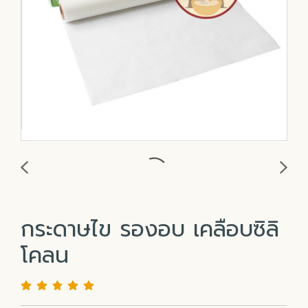
กระดาษไข รองอบ เคลือบซิลิ
โคลน