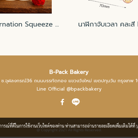
Carnation Squeeze bottle Food Grade 1000ml
B-Pack Bakery
 ซ.จุฬลงกรณ์36 ถนนบรรทัดทอง แขวงวังใหม่ เขตปทุมวัน กรุงเทพ 
Line Official @bpackbakery
บการณ์ที่ดีในการใช้งานเว็บไซต์ของท่าน ท่านสามารถอ่านรายละเอียดเพิ่มเติมได้ที่
@ Copyright 2021 All Rights Reserved.