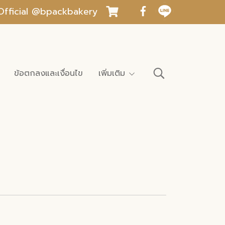
INE Official @bpackbakery
ข้อตกลงและเงื่อนไข
เพิ่มเติม