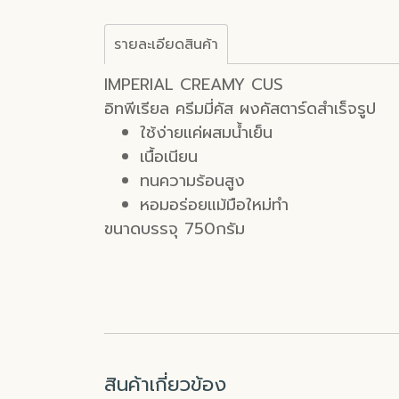
รายละเอียดสินค้า
IMPERIAL CREAMY CUS
อิทพีเรียล ครีมมี่คัส ผงคัสตาร์ดสำเร็จรูป
ใช้ง่ายแค่ผสมน้ำเย็น
เนื้อเนียน
ทนความร้อนสูง
หอมอร่อยแม้มือใหม่ทำ
ขนาดบรรจุ 750กรัม
สินค้าเกี่ยวข้อง