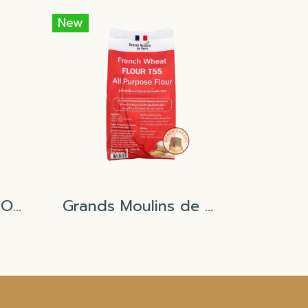
New
Moul-Gle GRUAU ROUGE T45 (Grands Moulins de Paris)
Grands Moulins de Paris T55