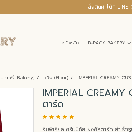
สั่งสินค้าได้ที่ L
หน้าหลัก
B-PACK BAKERY
บเบเกอรี่ (Bakery)
แป้ง (Flour)
IMPERIAL CREAMY CUS ครี
IMPERIAL CREAMY CUS
ตาร์ด
อิมพีเรียล ครีมมี่คัส ผงคัสตาร์ด สำเ