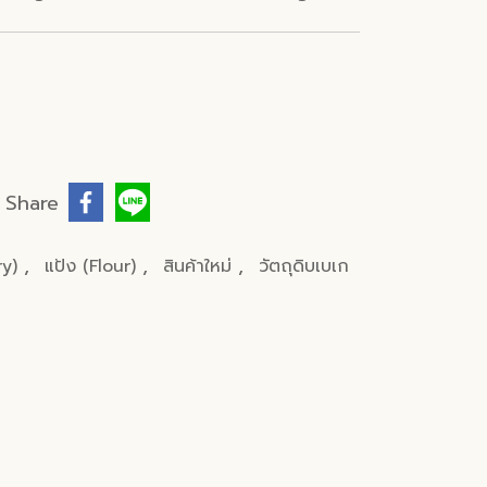
Share
,
,
,
ery)
แป้ง (Flour)
สินค้าใหม่
วัตถุดิบเบเก