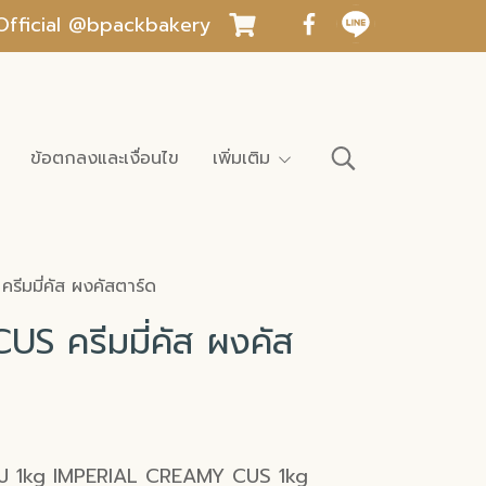
INE Official @bpackbakery
ข้อตกลงและเงื่อนไข
เพิ่มเติม
มมี่คัส ผงคัสตาร์ด
 ครีมมี่คัส ผงคัส
ร็จรูป 1kg IMPERIAL CREAMY CUS 1kg