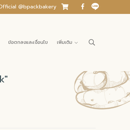
INE Official @bpackbakery
ข้อตกลงและเงื่อนไข
เพิ่มเติม
k"