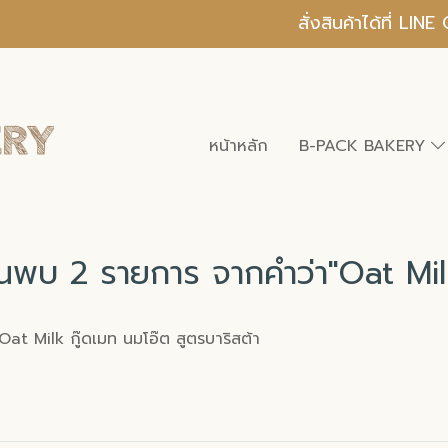
สั่งสินค้าได้ที่ L
หน้าหลัก
B-PACK BAKERY
้นพบ 2 รายการ จากคำว่า"Oat Mil
t Milk กู๊ดเมท นมโอ๊ต สูตรบาริสต้า