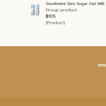
Goodmate Zero Sugar Oat Milk
Group product
฿105
(Product)
1999