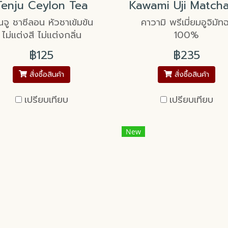
Tenju Ceylon Tea
็นจู ชาซีลอน หัวชาเข้มข้น
คาวามิ พรีเมี่ยมอูจิมัท
ไม่แต่งสี ไม่แต่งกลิ่น
100%
฿125
฿235
สั่งซื้อสินค้า
สั่งซื้อสินค้า
เปรียบเทียบ
เปรียบเทียบ
New