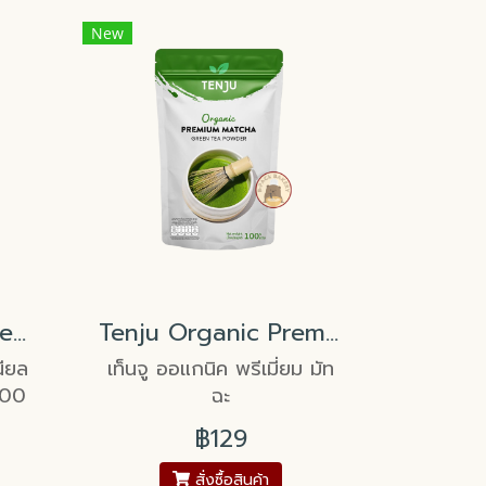
New
Tenju Organic Ceremonial Grade Matcha Powder 100g
Tenju Organic Premium Grade Matcha Powder 100g
นียล
เท็นจู ออแกนิค พรีเมี่ยม มัท
100
ฉะ
฿129
สั่งซื้อสินค้า