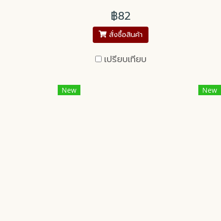
฿82
สั่งซื้อสินค้า
เปรียบเทียบ
New
New