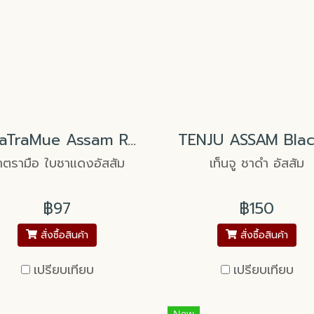
ChaTraMue Assam Red Tea Leaves ชาตรามือ ใบชาแดงอัสสัม
าตรามือ ใบชาแดงอัสสัม
เท็นจู ชาดำ อัสสัม
฿97
฿150
สั่งซื้อสินค้า
สั่งซื้อสินค้า
เปรียบเทียบ
เปรียบเทียบ
New