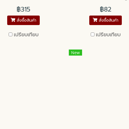
โมเนียล เกรดพิธีการ
100g
฿315
฿82
สั่งซื้อสินค้า
สั่งซื้อสินค้า
เปรียบเทียบ
เปรียบเทียบ
New