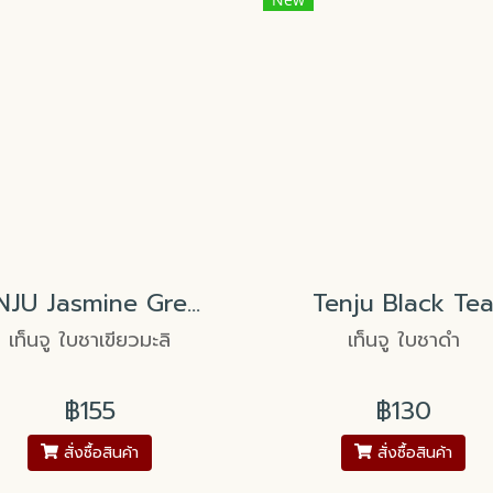
TENJU Jasmine Green Tea
Tenju Black Te
เท็นจู ใบชาเขียวมะลิ
เท็นจู ใบชาดำ
฿155
฿130
สั่งซื้อสินค้า
สั่งซื้อสินค้า