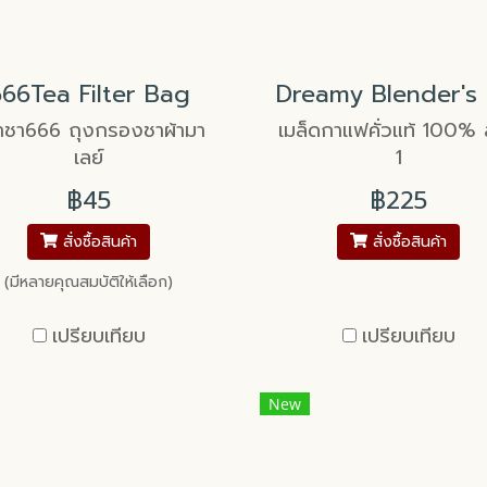
66Tea Filter Bag
าชา666 ถุงกรองชาผ้ามา
เมล็ดกาแฟคั่วแท้ 100% 
เลย์
1
฿45
฿225
สั่งซื้อสินค้า
สั่งซื้อสินค้า
(มีหลายคุณสมบัติให้เลือก)
เปรียบเทียบ
เปรียบเทียบ
New