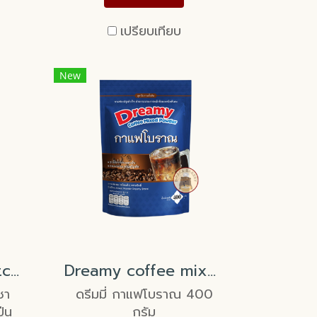
เปรียบเทียบ
New
Tenju Culinary Matcha
Dreamy coffee mixed powder 400g
ชา
ดรีมมี่ กาแฟโบราณ 400
ุ่น
กรัม