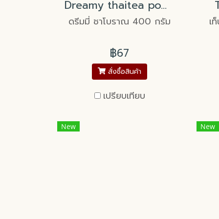
Dreamy thaitea powder
ดรีมมี่ ชาโบราณ 400 กรัม
เท
฿67
สั่งซื้อสินค้า
เปรียบเทียบ
New
New