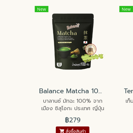
New
New
Balance Matcha 100% Green Tea Classic Craft Shizuoka, Japan
บาลานซ์ มัทฉะ 100% จาก
เท็
เมือง ชิสุโอกะ ประเทศ ญี่ปุ่น
฿279
สั่งซื้อสินค้า