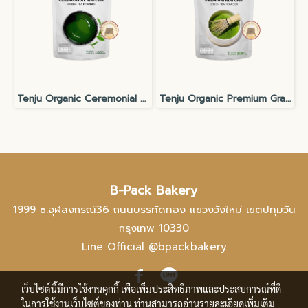
Tenju Organic Ceremonial Grade Matcha Powder 100g
Tenju Organic Premium Grade Matcha Powder 100g
B-Pack Bakery
1999 ซ.จุฬลงกรณ์36 ถนนบรรทัดทอง แขวงวังใหม่ เขตปทุมวัน
กรุงเทพ 10330
Line Official @bpackbakery
เว็บไซต์นี้มีการใช้งานคุกกี้ เพื่อเพิ่มประสิทธิภาพและประสบการณ์ที่ดี
ในการใช้งานเว็บไซต์ของท่าน ท่านสามารถอ่านรายละเอียดเพิ่มเติม