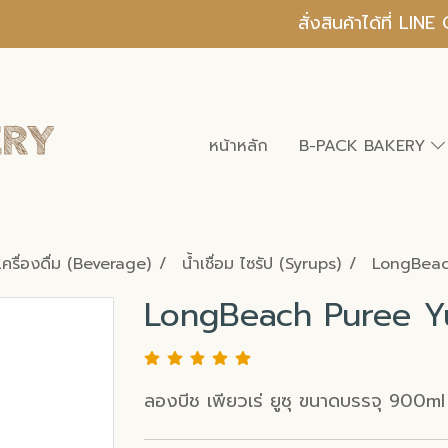
สั่งสินค้าได้ที่ L
หน้าหลัก
B-PACK BAKERY
เครื่องดื่ม (Beverage)
น้ำเชื่อม ไซรัป (Syrups)
LongBeac
LongBeach Puree Y
ลองบีช เพียวเร่ ยูซุ ขนาดบรรจุ 900ml