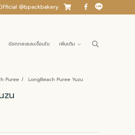
INE Official @bpackbakery
ข้อตกลงและเงื่อนไข
เพิ่มเติม
h Puree
LongBeach Puree Yuzu
uzu