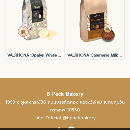
VALRHONA Opalys White Chocolate Couverture 33%
VALRHONA Caramelia Milk 36% Crispy Pearls
B-Pack Bakery
1999 ซ.จุฬลงกรณ์36 ถนนบรรทัดทอง แขวงวังใหม่ เขตปทุมวัน
กรุงเทพ 10330
Line Official @bpackbakery