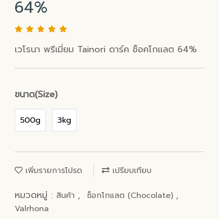
64%
เวโรนา พรีเมี่ยม Tainori ดาร์ค ช็อคโกแลต 64%
ขนาด(Size)
500g
3kg
เพิ่มรายการโปรด
เปรียบเทียบ
หมวดหมู่ :
,
,
สินค้า
ช็อกโกแลต (Chocolate)
Valrhona