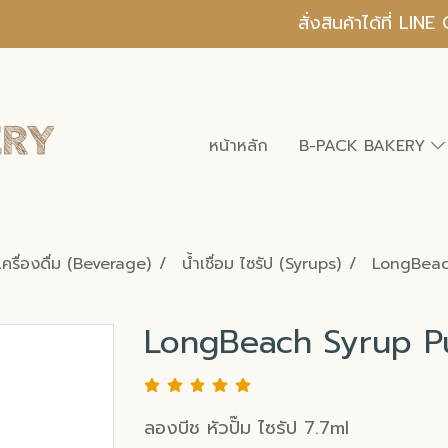
สั่งสินค้าได้ที่ L
หน้าหลัก
B-PACK BAKERY
เครื่องดื่ม (Beverage)
น้ำเชื่อม ไซรัป (Syrups)
LongBeac
LongBeach Syrup P
ลองบีช หัวปั๊ม ไซรัป 7.7ml