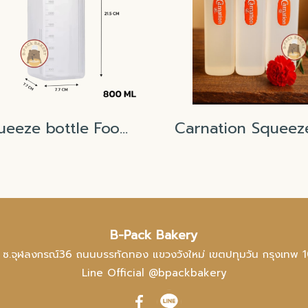
Squeeze bottle Food Grade 800ml
B-Pack Bakery
 ซ.จุฬลงกรณ์36 ถนนบรรทัดทอง แขวงวังใหม่ เขตปทุมวัน กรุงเทพ 
Line Official @bpackbakery