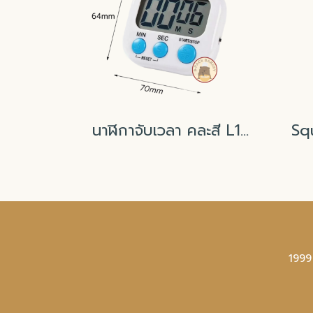
นาฬิกาจับเวลา คละสี L102 6.4x7cm
1999