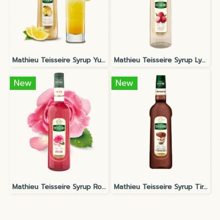
Mathieu Teisseire Syrup Yuzu
Mathieu Teisseire Syrup Lychee
New
New
Mathieu Teisseire Syrup Rose
Mathieu Teisseire Syrup Tiramisu