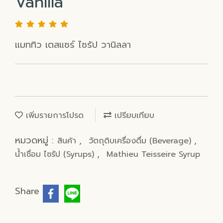
Vanilla
แมททิว เตสแซร์ ไซรัป วานิลลา
เพิ่มรายการโปรด
เปรียบเทียบ
หมวดหมู่ :
,
,
สินค้า
วัตถุดิบเครื่องดื่ม (Beverage)
,
น้ำเชื่อม ไซรัป (Syrups)
Mathieu Teisseire Syrup
Share