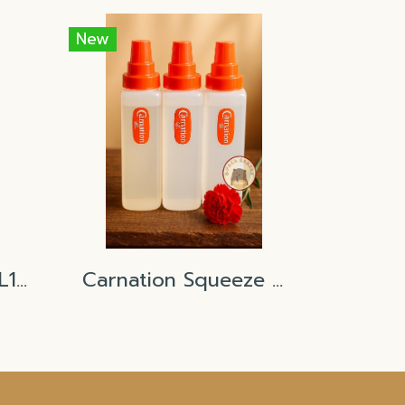
New
นาฬิกาจับเวลา คละสี L102 6.4x7cm
Carnation Squeeze bottle Food Grade 1000ml