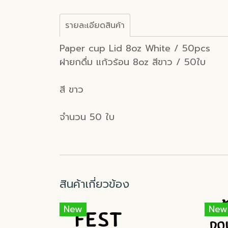
รายละเอียดสินค้า
Paper cup Lid 8oz White / 50pcs
ฝายกดื่ม แก้วร้อน 8oz สีขาว / 50ใบ
สี ขาว
จำนวน 50 ใบ
สินค้าเกี่ยวข้อง
New
New