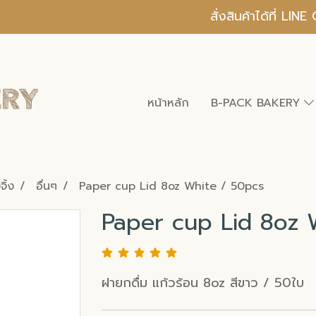
สั่งสินค้าได้ที่ L
หน้าหลัก
B-PACK BAKERY
ิ้ง
อื่นๆ
Paper cup Lid 8oz White / 50pcs
Paper cup Lid 8oz 
ฝายกดื่ม แก้วร้อน 8oz สีขาว / 50ใบ