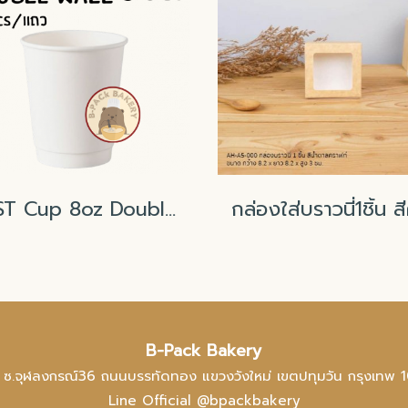
FEST Cup 8oz Double Wall White/ 25Pcs
B-Pack Bakery
 ซ.จุฬลงกรณ์36 ถนนบรรทัดทอง แขวงวังใหม่ เขตปทุมวัน กรุงเทพ 
Line Official @bpackbakery