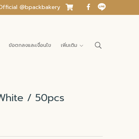
INE Official @bpackbakery
ข้อตกลงและเงื่อนไข
เพิ่มเติม
White / 50pcs