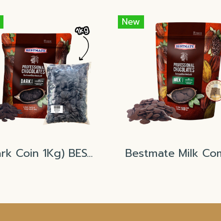
New
(Dark Coin 1Kg) BESTMATE Dark Compound Buttons