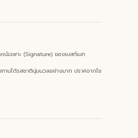
อกลักษณ์เฉพาะ (Signature) ของเบสท์เมท
บทานได้รสชาตินุ่มนวลอย่างมาก ปราศจากไข