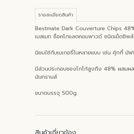
รายละเอียดสินค้า
Bestmate Dark Couverture Chips 48
เบสเมท ช็อคโกแลตคอมพาวด์ ชนิดเม็ดชิพ
นิยมใช้กับเบเกอรี่ในหลายแบบ เช่น คุ้กกี้ มั
มีส่วนประกอบของโกโก้สูงถึง 48% ผสมผสา
มันทรานส์
ขนาดบรรจุ 500g
สินค้าเกี่ยวข้อง