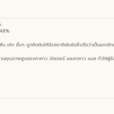
%
ส์48%
ฟฟิน เค้ก อื่นๆ ถูกคิดค้นให้มีรสชาติเข้มข้นซึ่งถือว่าเป็นเ
นคุณภาพสูงของคาคาว บัตเตอร์ และคาคาว แมส ทำให้ผู้รั