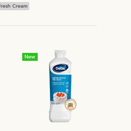
Fresh Cream
New