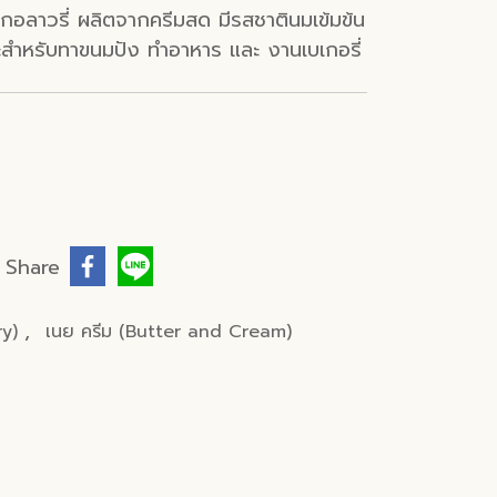
จากอลาวรี่ ผลิตจากครีมสด มีรสชาตินมเข้มข้น
าะสำหรับทาขนมปัง ทำอาหาร และ งานเบเกอรี่
Share
,
ery)
เนย ครีม (Butter and Cream)