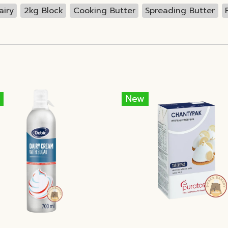
airy
2kg Block
Cooking Butter
Spreading Butter
New