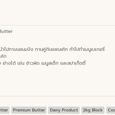
Butter
นำไปทาบนขนมปัง ทานคู่กับแพนเค้ก ทำไปทำเมนูเบเกอรี่
ค้ก
 ย่างได้ เช่น ข้าวผัด เมนูสเต็ก และสปาเก็ตตี้
tter
Premium Butter
Dairy Product
2kg Block
Coo