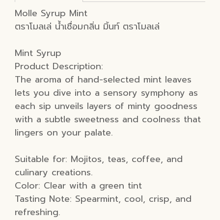
Molle Syrup Mint
ตราโมลเล่ น้ำเชื่อมกลิ่น มิ้นท์ ตราโมลเล่
Mint Syrup
Product Description:
The aroma of hand-selected mint leaves
lets you dive into a sensory symphony as
each sip unveils layers of minty goodness
with a subtle sweetness and coolness that
lingers on your palate.
Suitable for: Mojitos, teas, coffee, and
culinary creations.
Color: Clear with a green tint
Tasting Note: Spearmint, cool, crisp, and
refreshing.