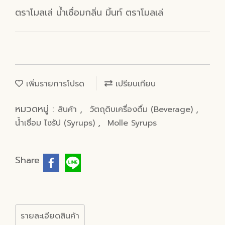
ตราโมลเล่ น้ำเชื่อมกลิ่น มิ้นท์ ตราโมลเล่
เพิ่มรายการโปรด
เปรียบเทียบ
หมวดหมู่ :
,
,
สินค้า
วัตถุดิบเครื่องดื่ม (Beverage)
,
น้ำเชื่อม ไซรัป (Syrups)
Molle Syrups
Share
รายละเอียดสินค้า