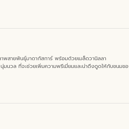
าพสายพันธุ์มาดากัสการ์ พร้อมด้วยเมล็ดวานิลลา
 นุ่มนวล ที่จะช่วยเพิ่มความพรีเมี่ยมและน่าดึงดูดให้กับขนม