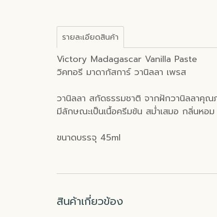
รายละเอียดสินค้า
Victory Madagascar Vanilla Paste
วิคทอรี มาดากัสการ์ วานิลลา เพรส
วานิลลา สกัดธรรมชาติ จากฝักวานิลลาคุณภ
มีลักษณะเป็นเนื้อครีมข้น สม่ำเสมอ กลิ่นหอม
ขนาดบรรจุ 45ml
สินค้าเกี่ยวข้อง