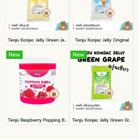
Tenju Konjac Jelly Green Jasmine
Tenju Konjac Jelly Original
New
New
Tenju Raspberry Popping Boba topping
Tenju Konjac Jelly Green Grape