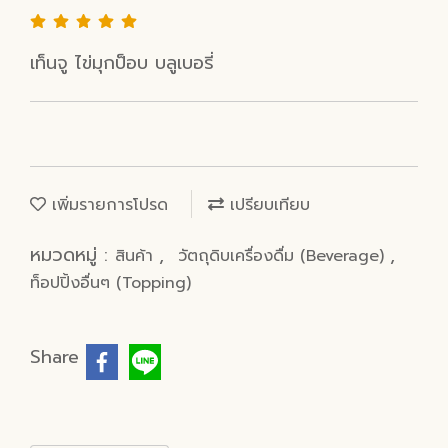
เท็นจู ไข่มุกป็อบ บลูเบอรี่
เพิ่มรายการโปรด
เปรียบเทียบ
หมวดหมู่ :
,
,
สินค้า
วัตถุดิบเครื่องดื่ม (Beverage)
ท็อปปิ้งอื่นๆ (Topping)
Share