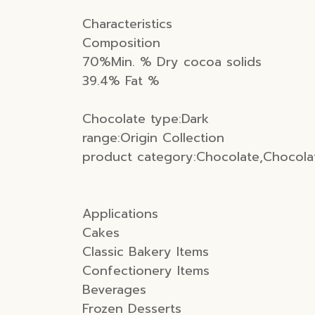
Characteristics
Composition
70%Min. % Dry cocoa solids
39.4% Fat %
Chocolate type:Dark
range:Origin Collection
product category:Chocolate,Chocola
Applications
Cakes
Classic Bakery Items
Confectionery Items
Beverages
Frozen Desserts