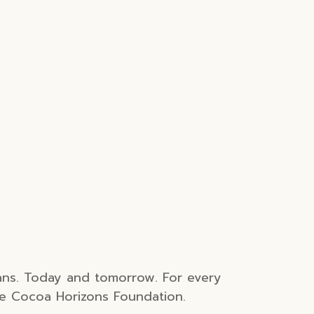
ans. Today and tomorrow. For every
he Cocoa Horizons Foundation.