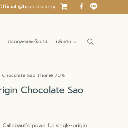
INE Official @bpackbakery
ข้อตกลงและเงื่อนไข
เพิ่มเติม
n Chocolate Sao Thomé 70%
igin Chocolate Sao
% Callebaut's powerful single-origin