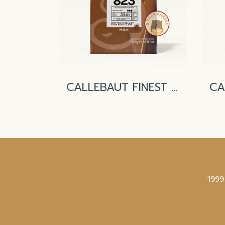
CALLEBAUT FINEST BELGIAN CHOCOLATE Milk Couverture 33.6%
1999