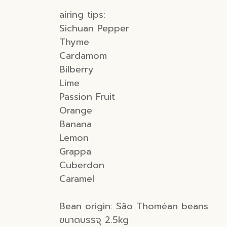
airing tips:
Sichuan Pepper
Thyme
Cardamom
Bilberry
Lime
Passion Fruit
Orange
Banana
Lemon
Grappa
Cuberdon
Caramel
Bean origin: São Thoméan beans
ขนาดบรรจุ 2.5kg