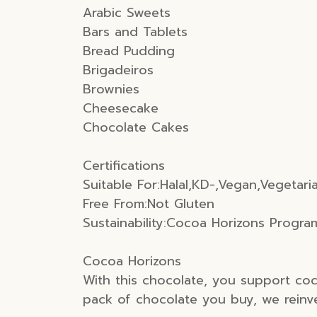
Arabic Sweets
Bars and Tablets
Bread Pudding
Brigadeiros
Brownies
Cheesecake
Chocolate Cakes
Certifications
Suitable For:Halal,KD-,Vegan,Vegetari
Free From:Not Gluten
Sustainability:Cocoa Horizons Progra
Cocoa Horizons
With this chocolate, you support co
pack of chocolate you buy, we reinv