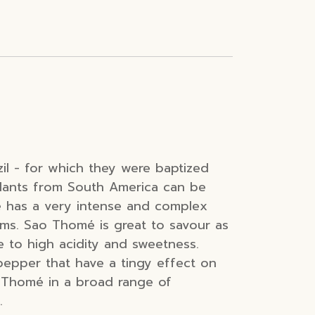
zil - for which they were baptized
o plants from South America can be
te has a very intense and complex
ums. Sao Thomé is great to savour as
e to high acidity and sweetness.
 pepper that have a tingy effect on
o Thomé in a broad range of
.