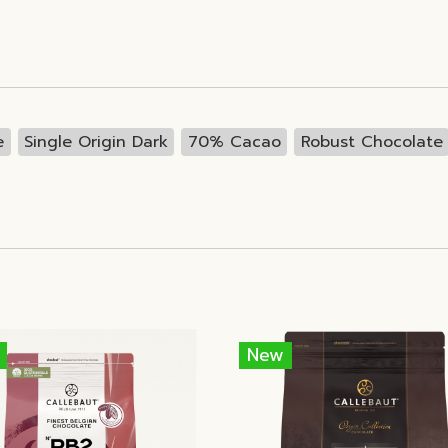
e
Single Origin Dark
70% Cacao
Robust Chocolate
New