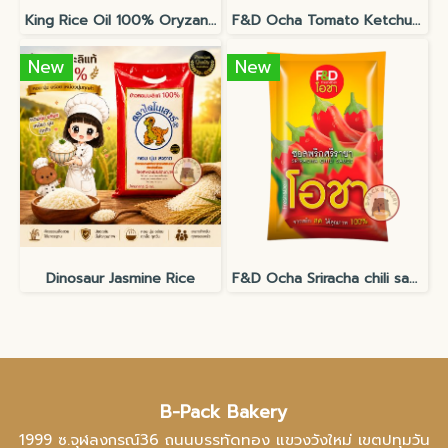
King Rice Oil 100% Oryzanol 10000ppm
F&D Ocha Tomato Ketchup Sauce
New
New
Dinosaur Jasmine Rice
F&D Ocha Sriracha chili sauce
B-Pack Bakery
1999 ซ.จุฬลงกรณ์36 ถนนบรรทัดทอง แขวงวังใหม่ เขตปทุมวัน